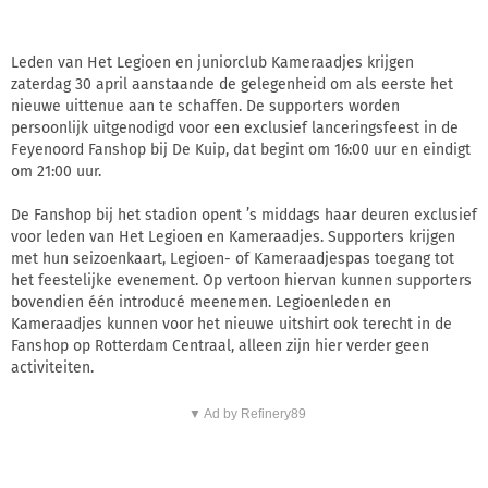
Leden van Het Legioen en juniorclub Kameraadjes krijgen
zaterdag 30 april aanstaande de gelegenheid om als eerste het
nieuwe uittenue aan te schaffen. De supporters worden
persoonlijk uitgenodigd voor een exclusief lanceringsfeest in de
Feyenoord Fanshop bij De Kuip, dat begint om 16:00 uur en eindigt
om 21:00 uur.
De Fanshop bij het stadion opent ’s middags haar deuren exclusief
voor leden van Het Legioen en Kameraadjes. Supporters krijgen
met hun seizoenkaart, Legioen- of Kameraadjespas toegang tot
het feestelijke evenement. Op vertoon hiervan kunnen supporters
bovendien één introducé meenemen. Legioenleden en
Kameraadjes kunnen voor het nieuwe uitshirt ook terecht in de
Fanshop op Rotterdam Centraal, alleen zijn hier verder geen
activiteiten.
▼ Ad by Refinery89