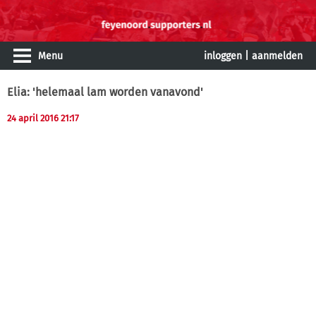
Menu
inloggen
|
aanmelden
Elia: 'helemaal lam worden vanavond'
24 april 2016 21:17