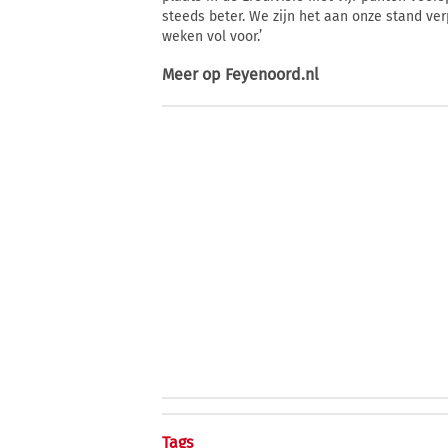
steeds beter. We zijn het aan onze stand ve
weken vol voor.’
Meer op
Feyenoord.nl
Tags