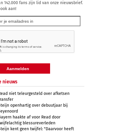
n 142.000 fans zijn lid van onze nieuwsbrief.
 ook aan!
e nieuws
Read niet teleurgesteld over afketsen
transfer
Steijn openhartig over debuutjaar bij
Feyenoord
Bayern haakte af voor Read door
twijfelachtig blessureverleden
Steijn kent geen twijfel: "Daarvoor heeft