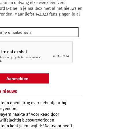
 aan en ontvang elke week een vers
rd E-zine in je mailbox met al het nieuws en
ronden. Maar liefst 142.323 fans gingen je al
e nieuws
Steijn openhartig over debuutjaar bij
Feyenoord
Bayern haakte af voor Read door
twijfelachtig blessureverleden
Steijn kent geen twijfel: "Daarvoor heeft