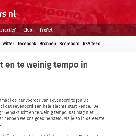
teractief
Club
Profiel
Twitter
Facebook
Bronnen
Scorebord
RSS feed
t en te weinig tempo in
 Ahmadi de aanvoerder van Feyenoord tegen De
i dat Feyenoord een hele slechte start kende. 'De
g? Gemakzucht en te weinig tempo. Dat mag niet
t hebben we ons goed hersteld. Als je zo in de eerste
'