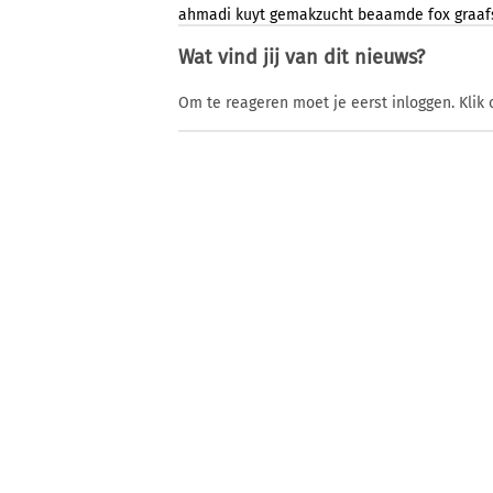
ahmadi
kuyt
gemakzucht
beaamde
fox
graa
Wat vind jij van dit nieuws?
Om te reageren moet je eerst inloggen. Klik 