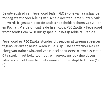
De uitwedstrijd van Feyenoord tegen PEC Zwolle van aanstaande
zondag staat onder leiding van scheidsrechter Serdar Gözübüyük.
Hij wordt bijgestaan door de assistent-scheidsrechters Van Zuilen
en Polman. Vierde official is de heer Kooij. PEC Zwolle – Feyenoord
wordt zondag om 14.30 uur gespeeld in het IJsseldelta Stadion.
Feyenoord en PEC Zwolle stonden dit seizoen al tweemaal eerder
tegenover elkaar, beide keren in De Kuip. Eind september was de
ploeg van trainer Giovanni van Bronckhorst eerst midweeks met 3-
0 te sterk in het bekertoernooi, om vervolgens ook drie dagen
later in competitieverband als winnaar uit de strijd te komen (2-
0).