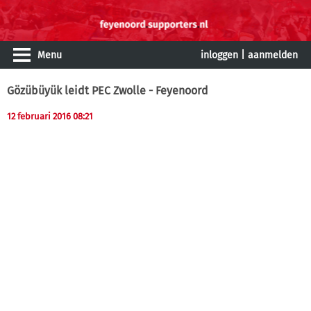
Menu
inloggen
|
aanmelden
Gözübüyük leidt PEC Zwolle - Feyenoord
12 februari 2016 08:21