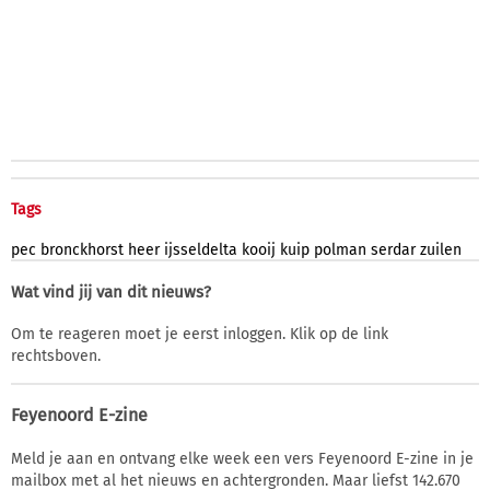
Tags
pec
bronckhorst
heer
ijsseldelta
kooij
kuip
polman
serdar
zuilen
Wat vind jij van dit nieuws?
Om te reageren moet je eerst inloggen. Klik op de link
rechtsboven.
Feyenoord E-zine
Meld je aan en ontvang elke week een vers Feyenoord E-zine in je
mailbox met al het nieuws en achtergronden. Maar liefst 142.670