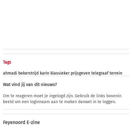
Tags
ahmadi
bekerstrijd
karin
klassieker
prijsgeven
telegraaf
terrein
Wat vind jij van dit nieuws?
Om te reageren moet je ingelogd zijn. Gebruik de links bovenin
beeld om een loginnaam aan te maken danwel in te loggen.
Feyenoord E-zine