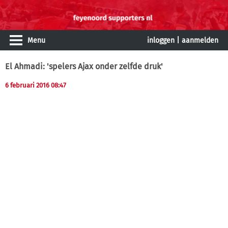
Menu
inloggen
|
aanmelden
El Ahmadi: 'spelers Ajax onder zelfde druk'
6 februari 2016 08:47