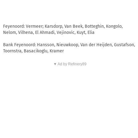
Feyenoord: Vermeer; Karsdorp, Van Beek, Botteghin, Kongolo,
Nelom, Vilhena, El Ahmadi, Vejinovic, Kuyt, Elia
Bank Feyenoord: Hansson, Nieuwkoop, Van der Heijden, Gustafson,
Toornstra, Basacikoglu, Kramer
▼ Ad by Refinery89