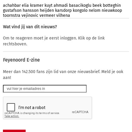
achahbar
elia
kramer
kuyt
ahmadi
basacikoglu
beek
botteghin
gustafson
hansson
heijden
karsdorp
kongolo
nelom
nieuwkoop
toornstra
vejinovic
vermeer
vilhena
Wat vind jij van dit nieuws?
Om te reageren moet je eerst inloggen. Klik op de link
rechtsboven.
Feyenoord E-zine
Meer dan 142.500 fans zijn lid van onze nieuwsbrief. Meld je ook
aan!