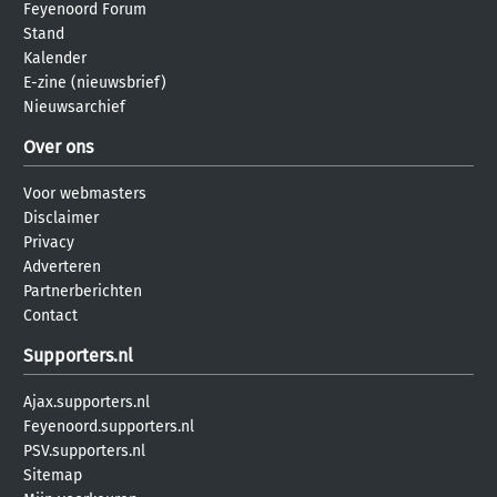
Feyenoord Forum
Stand
Kalender
E-zine (nieuwsbrief)
Nieuwsarchief
Over ons
Voor webmasters
Disclaimer
Privacy
Adverteren
Partnerberichten
Contact
Supporters.nl
Ajax.supporters.nl
Feyenoord.supporters.nl
PSV.supporters.nl
Sitemap