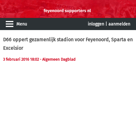
Menu
inloggen
|
aanmelden
D66 oppert gezamenlijk stadion voor Feyenoord, Sparta en
Excelsior
3 februari 2016 18:02
- Algemeen Dagblad