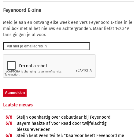
Feyenoord E-zine
Meld je aan en ontvang elke week een vers Feyenoord E-zine in je
mailbox met al het nieuws en achtergronden. Maar liefst 142.349
fans gingen je al voor.
Laatste nieuws
6/
8
Steijn openhartig over debuutjaar bij Feyenoord
6/
8
Bayern haakte af voor Read door twijfelachtig
blessureverleden
6/
8
Steijn kent geen twijfel: "Daarvoor heeft Feyenoord me