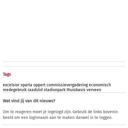
Tags
excelsior
sparta
oppert
commissievergadering
economisch
medegebruik
raadslid
stadionpark
thuisbasis
verveen
Wat vind jij van dit nieuws?
Om te reageren moet je ingelogd zijn. Gebruik de links bovenin
beeld om een loginnaam aan te maken danwel in te loggen.