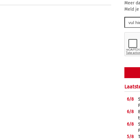
Meer da
Meld je
Laatst
6/
8
6/
8
6/
8
5/
8