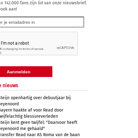
n 142.000 fans zijn lid van onze nieuwsbrief.
 ook aan!
e nieuws
Steijn openhartig over debuutjaar bij
Feyenoord
Bayern haakte af voor Read door
twijfelachtig blessureverleden
Steijn kent geen twijfel: "Daarvoor heeft
Feyenoord me gehaald"
Transfer Read naar AS Roma van de baan