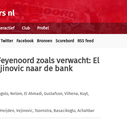
teractief
Club
Profiel
Twitter
Facebook
Bronnen
Scorebord
RSS feed
 Feyenoord zoals verwacht: El
jinovic naar de bank
golo, Nelom, El Ahmadi, Gustafson, Vilhena, Kuyt,
Heijden, Vejinovic, Toornstra, Basacikoglu, Achahbar