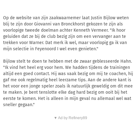
Op de website van zijn zaakwaarnemer laat Justin Bijlow weten
blij te zijn door Giovanni van Bronckhorst gekozen te zijn als
voorlopige tweede doelman achter Kenneth Vermeer. "Ik hoor
geluiden dat ze bij de club bezig zijn om een vervanger aan te
trekken voor Warner. Dat merk ik wel, maar voorlopig ga ik van
mijn selectie in Feyenoord I wel even genieten."
Bijlow stelt te doen te hebben met de zwaar geblesseerde Hahn.
"Ik vind het heel erg voor hem. We hadden tijdens de trainingen
altijd een goed contact. Hij was vaak bezig om mij te coachen, hij
gaf me ook regelmatig heel leerzame tips. Aan de andere kant is
het voor een jonge speler zoals ik natuurlijk geweldig om dit mee
te maken. Je bent tenslotte elke dag hard bezig om ooit bij het
eerste te komen. Het is alleen in mijn geval nu allemaal wel wat
sneller gegaan."
▼ Ad by Refinery89