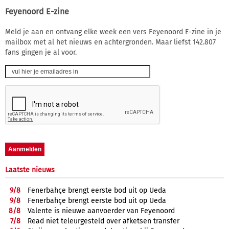
Feyenoord E-zine
Meld je aan en ontvang elke week een vers Feyenoord E-zine in je
mailbox met al het nieuws en achtergronden. Maar liefst 142.807
fans gingen je al voor.
Laatste nieuws
9/
8
Fenerbahçe brengt eerste bod uit op Ueda
9/
8
Fenerbahçe brengt eerste bod uit op Ueda
8/
8
Valente is nieuwe aanvoerder van Feyenoord
7/
8
Read niet teleurgesteld over afketsen transfer