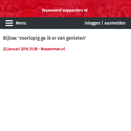
Menu
inloggen
|
aanmelden
Bijlow: 'voorlopig ga ik er van genieten'
22 januari 2016 21:38
- Wasserman.nl