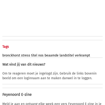
Tags
bronckhorst
stress
titel
nos
beaamde
landstitel
verkrampt
Wat vind jij van dit nieuws?
Om te reageren moet je ingelogd zijn. Gebruik de links bovenin
beeld om een loginnaam aan te maken danwel in te loggen.
Feyenoord E-zine
Meld je aan en ontvang elke week een vers Feyenoord E-zine in je