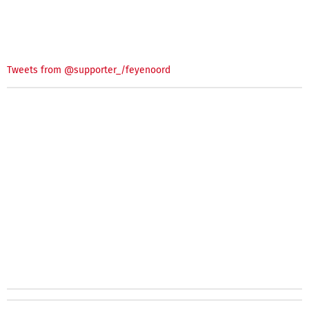
Tweets from @supporter_/feyenoord