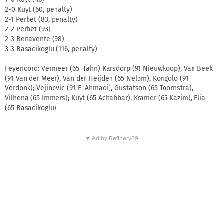
2-0 Kuyt (60, penalty)
2-1 Perbet (83, penalty)
2-2 Perbet (93)
2-3 Benavente (98)
3-3 Basacikoglu (116, penalty)
Feyenoord: Vermeer (65 Hahn) Karsdorp (91 Nieuwkoop), Van Beek
(91 Van der Meer), Van der Heijden (65 Nelom), Kongolo (91
Verdonk); Vejinovic (91 El Ahmadi), Gustafson (65 Toornstra),
Vilhena (65 Immers); Kuyt (65 Achahbar), Kramer (65 Kazim), Elia
(65 Basacikoglu)
▼ Ad by Refinery89