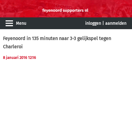
Menu
inloggen
|
aanmelden
Feyenoord in 135 minuten naar 3-3 gelijkspel tegen
Charleroi
8 januari 2016 12:16