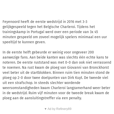
Feyenoord heeft de eerste wedstrijd in 2016 met 3-3
gelijkgespeeld tegen het Belgische Charleroi. Tijdens het
trainingskamp in Portugal werd over een periode van 3x 45
minuten gespeeld om zoveel mogelijk spelers minimaal een uur
speeltijd te kunnen geven.
In de eerste helft gebeurde er weinig voor ongeveer 200
aanwezige fans. Aan beide kanten was slechts één echte kans te
noteren. De eerste ruststand was met 0-0 dan ook niet verrassend
te noemen. Na rust kwam de ploeg van Giovanni van Bronckhorst
veel beter uit de startblokken. Binnen ruim tien minuten stond de
ploeg op 2-0 door twee doelpunten van Dirk Kuyt. De tweede viel
uit een strafschop. In steeds slechter wordende
weersomstandigheden kwam Charleroi langzamerhand weer beter
in de wedstrijd. Ruim vijf minuten voor de tweede break kwam de
ploeg aan de aansluitingstreffer via een penalty.
▼ Ad by Refinery89