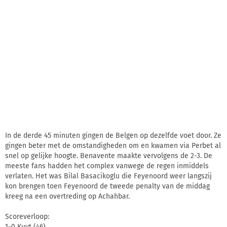
In de derde 45 minuten gingen de Belgen op dezelfde voet door. Ze
gingen beter met de omstandigheden om en kwamen via Perbet al
snel op gelijke hoogte. Benavente maakte vervolgens de 2-3. De
meeste fans hadden het complex vanwege de regen inmiddels
verlaten. Het was Bilal Basacikoglu die Feyenoord weer langszij
kon brengen toen Feyenoord de tweede penalty van de middag
kreeg na een overtreding op Achahbar.
Scoreverloop:
1-0 Kuyt (46)