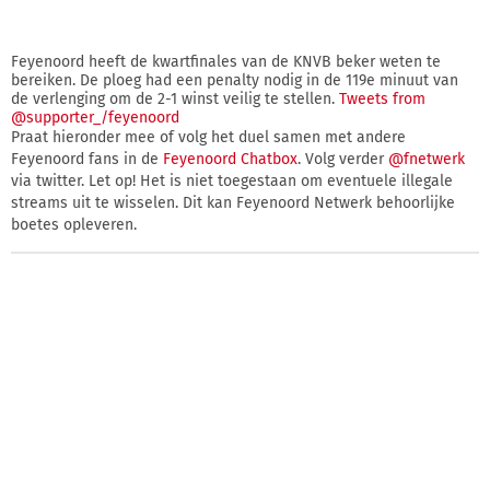
Feyenoord heeft de kwartfinales van de KNVB beker weten te
bereiken. De ploeg had een penalty nodig in de 119e minuut van
de verlenging om de 2-1 winst veilig te stellen.
Tweets from
@supporter_/feyenoord
Praat hieronder mee of volg het duel samen met andere
Feyenoord fans in de
Feyenoord Chatbox
. Volg verder
@fnetwerk
via twitter. Let op! Het is niet toegestaan om eventuele illegale
streams uit te wisselen. Dit kan Feyenoord Netwerk behoorlijke
boetes opleveren.