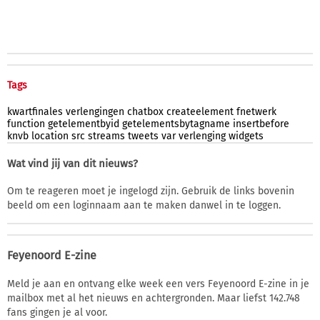
Tags
kwartfinales
verlengingen
chatbox
createelement
fnetwerk
function
getelementbyid
getelementsbytagname
insertbefore
knvb
location
src
streams
tweets
var
verlenging
widgets
Wat vind jij van dit nieuws?
Om te reageren moet je ingelogd zijn. Gebruik de links bovenin
beeld om een loginnaam aan te maken danwel in te loggen.
Feyenoord E-zine
Meld je aan en ontvang elke week een vers Feyenoord E-zine in je
mailbox met al het nieuws en achtergronden. Maar liefst 142.748
fans gingen je al voor.