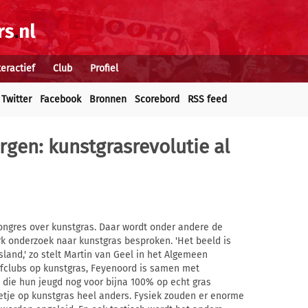
teractief
Club
Profiel
Twitter
Facebook
Bronnen
Scorebord
RSS feed
rgen: kunstgrasrevolutie al
ngres over kunstgras. Daar wordt onder andere de
rk onderzoek naar kunstgras besproken. 'Het beeld is
land,' zo stelt Martin van Geel in het Algemeen
ofclubs op kunstgras, Feyenoord is samen met
die hun jeugd nog voor bijna 100% op echt gras
letje op kunstgras heel anders. Fysiek zouden er enorme