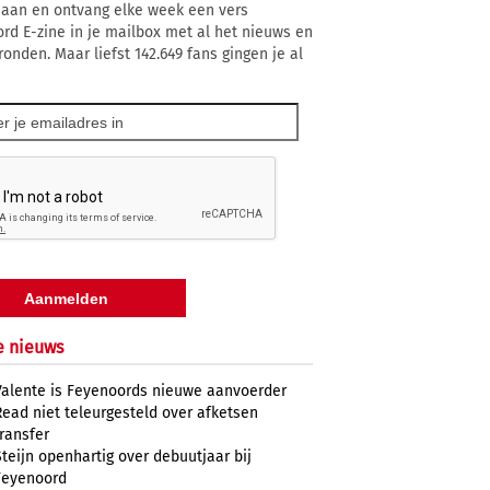
 aan en ontvang elke week een vers
rd E-zine in je mailbox met al het nieuws en
ronden. Maar liefst 142.649 fans gingen je al
e nieuws
Valente is Feyenoords nieuwe aanvoerder
Read niet teleurgesteld over afketsen
transfer
Steijn openhartig over debuutjaar bij
Feyenoord