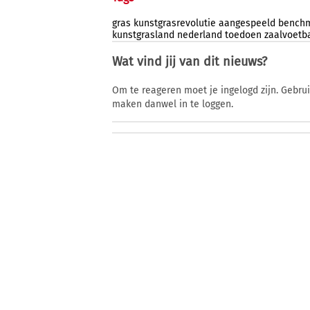
gras
kunstgrasrevolutie
aangespeeld
bench
kunstgrasland
nederland
toedoen
zaalvoetb
Wat vind jij van dit nieuws?
Om te reageren moet je ingelogd zijn. Gebru
maken danwel in te loggen.