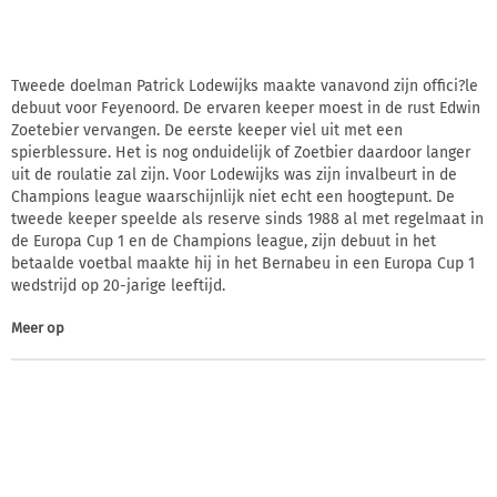
Tweede doelman Patrick Lodewijks maakte vanavond zijn offici?le
debuut voor Feyenoord. De ervaren keeper moest in de rust Edwin
Zoetebier vervangen. De eerste keeper viel uit met een
spierblessure. Het is nog onduidelijk of Zoetbier daardoor langer
uit de roulatie zal zijn. Voor Lodewijks was zijn invalbeurt in de
Champions league waarschijnlijk niet echt een hoogtepunt. De
tweede keeper speelde als reserve sinds 1988 al met regelmaat in
de Europa Cup 1 en de Champions league, zijn debuut in het
betaalde voetbal maakte hij in het Bernabeu in een Europa Cup 1
wedstrijd op 20-jarige leeftijd.
Meer op