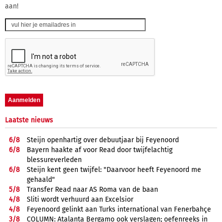
aan!
Laatste nieuws
6/
8
Steijn openhartig over debuutjaar bij Feyenoord
6/
8
Bayern haakte af voor Read door twijfelachtig
blessureverleden
6/
8
Steijn kent geen twijfel: "Daarvoor heeft Feyenoord me
gehaald"
5/
8
Transfer Read naar AS Roma van de baan
4/
8
Sliti wordt verhuurd aan Excelsior
4/
8
Feyenoord gelinkt aan Turks international van Fenerbahçe
3/
8
COLUMN: Atalanta Bergamo ook verslagen; oefenreeks in