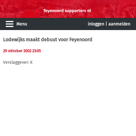
Menu
inloggen
|
aanmelden
Lodewijks maakt debuut voor Feyenoord
29 oktober 2002 23:05
Verslaggever: K