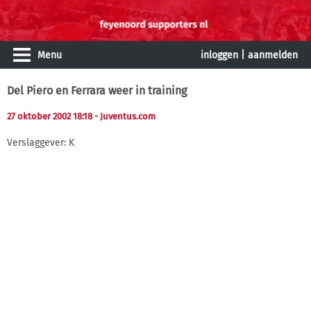
Menu
inloggen
|
aanmelden
Del Piero en Ferrara weer in training
27 oktober 2002 18:18
- Juventus.com
Verslaggever: K