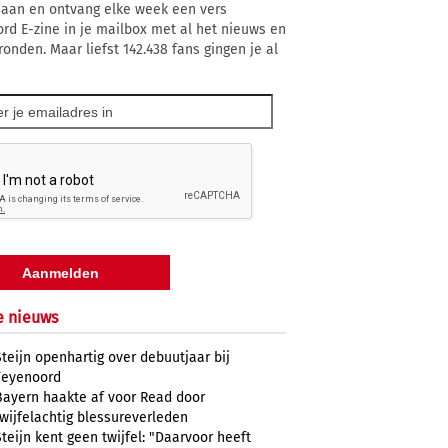
 aan en ontvang elke week een vers
rd E-zine in je mailbox met al het nieuws en
ronden. Maar liefst 142.438 fans gingen je al
e nieuws
Steijn openhartig over debuutjaar bij
Feyenoord
Bayern haakte af voor Read door
twijfelachtig blessureverleden
Steijn kent geen twijfel: "Daarvoor heeft