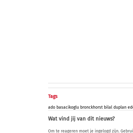
Tags
ado
basacikoglu
bronckhorst
bilal
duplan
ed
Wat vind jij van dit nieuws?
Om te reageren moet je ingelogd zijn. Gebru