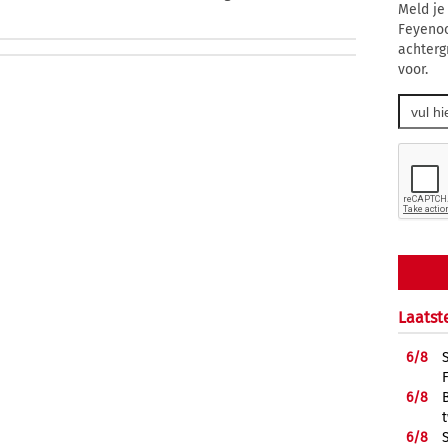
Meld je
Feyenoo
achterg
voor.
Laatst
6/
8
6/
8
6/
8