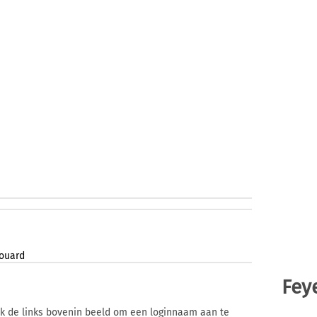
ouard
Fey
ik de links bovenin beeld om een loginnaam aan te