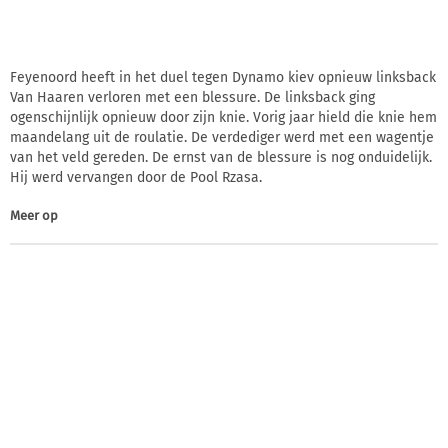
Feyenoord heeft in het duel tegen Dynamo kiev opnieuw linksback
Van Haaren verloren met een blessure. De linksback ging
ogenschijnlijk opnieuw door zijn knie. Vorig jaar hield die knie hem
maandelang uit de roulatie. De verdediger werd met een wagentje
van het veld gereden. De ernst van de blessure is nog onduidelijk.
Hij werd vervangen door de Pool Rzasa.
Meer op