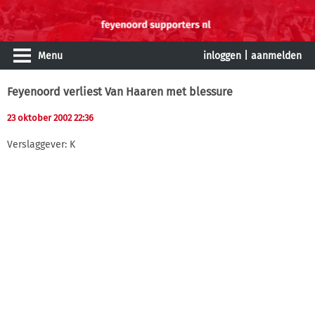
Menu
inloggen
|
aanmelden
Feyenoord verliest Van Haaren met blessure
23 oktober 2002 22:36
Verslaggever: K