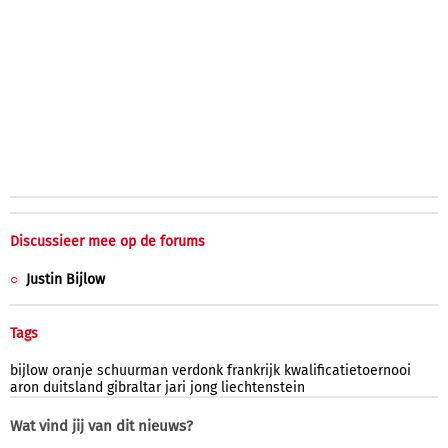
Discussieer mee op de forums
Justin Bijlow
Tags
bijlow
oranje
schuurman
verdonk
frankrijk
kwalificatietoernooi
aron
duitsland
gibraltar
jari
jong
liechtenstein
Wat vind jij van dit nieuws?