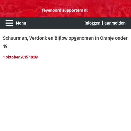
Menu
inloggen
|
aanmelden
Schuurman, Verdonk en Bijlow opgenomen in Oranje onder
19
1 oktober 2015 18:09