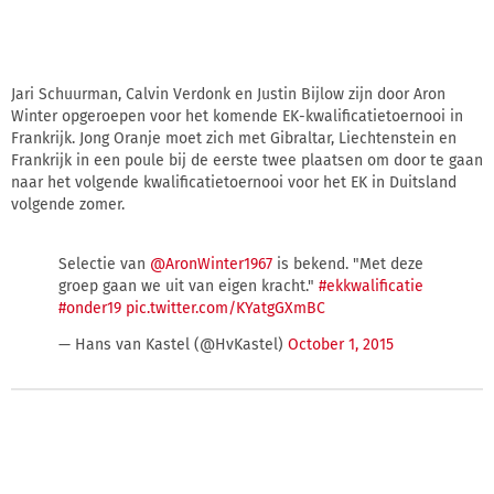
Jari Schuurman, Calvin Verdonk en Justin Bijlow zijn door Aron
Winter opgeroepen voor het komende EK-kwalificatietoernooi in
Frankrijk. Jong Oranje moet zich met Gibraltar, Liechtenstein en
Frankrijk in een poule bij de eerste twee plaatsen om door te gaan
naar het volgende kwalificatietoernooi voor het EK in Duitsland
volgende zomer.
Selectie van
@AronWinter1967
is bekend. "Met deze
groep gaan we uit van eigen kracht."
#ekkwalificatie
#onder19
pic.twitter.com/KYatgGXmBC
— Hans van Kastel (@HvKastel)
October 1, 2015