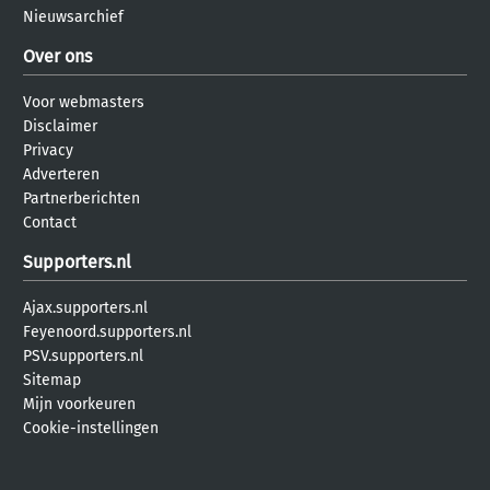
Nieuwsarchief
Over ons
Voor webmasters
Disclaimer
Privacy
Adverteren
Partnerberichten
Contact
Supporters.nl
Ajax.supporters.nl
Feyenoord.supporters.nl
PSV.supporters.nl
Sitemap
Mijn voorkeuren
Cookie-instellingen