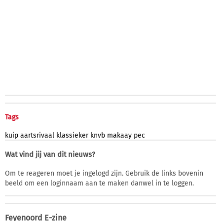
Tags
kuip
aartsrivaal
klassieker
knvb
makaay
pec
Wat vind jij van dit nieuws?
Om te reageren moet je ingelogd zijn. Gebruik de links bovenin
beeld om een loginnaam aan te maken danwel in te loggen.
Feyenoord E-zine