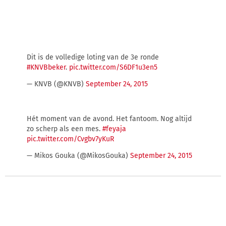
Dit is de volledige loting van de 3e ronde
#KNVBbeker
.
pic.twitter.com/S6DF1u3en5
— KNVB (@KNVB)
September 24, 2015
Hét moment van de avond. Het fantoom. Nog altijd
zo scherp als een mes.
#feyaja
pic.twitter.com/Cvgbv7yKuR
— Mikos Gouka (@MikosGouka)
September 24, 2015