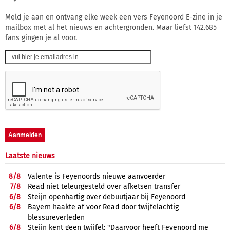
Meld je aan en ontvang elke week een vers Feyenoord E-zine in je
mailbox met al het nieuws en achtergronden. Maar liefst 142.685
fans gingen je al voor.
Laatste nieuws
8/
8
Valente is Feyenoords nieuwe aanvoerder
7/
8
Read niet teleurgesteld over afketsen transfer
6/
8
Steijn openhartig over debuutjaar bij Feyenoord
6/
8
Bayern haakte af voor Read door twijfelachtig
blessureverleden
6/
8
Steijn kent geen twijfel: "Daarvoor heeft Feyenoord me