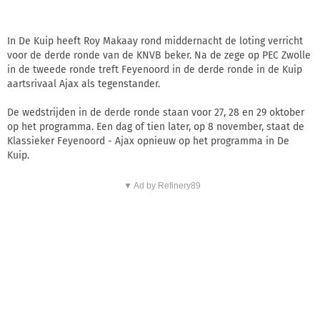
In De Kuip heeft Roy Makaay rond middernacht de loting verricht
voor de derde ronde van de KNVB beker. Na de zege op PEC Zwolle
in de tweede ronde treft Feyenoord in de derde ronde in de Kuip
aartsrivaal Ajax als tegenstander.
De wedstrijden in de derde ronde staan voor 27, 28 en 29 oktober
op het programma. Een dag of tien later, op 8 november, staat de
Klassieker Feyenoord - Ajax opnieuw op het programma in De
Kuip.
▼ Ad by Refinery89