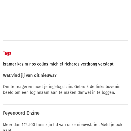
Tags
kramer
kazim
nos
colins
michiel
richards
verdrong
verslapt
Wat vind jij van dit nieuws?
Om te reageren moet je ingelogd zijn. Gebruik de links bovenin
beeld om een loginnaam aan te maken danwel in te loggen.
Feyenoord E-zine
Meer dan 142.500 fans zijn lid van onze nieuwsbrief. Meld je ook
aan!