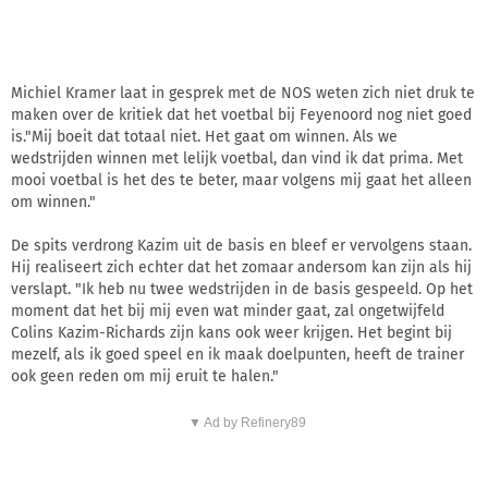
Michiel Kramer laat in gesprek met de NOS weten zich niet druk te
maken over de kritiek dat het voetbal bij Feyenoord nog niet goed
is."Mij boeit dat totaal niet. Het gaat om winnen. Als we
wedstrijden winnen met lelijk voetbal, dan vind ik dat prima. Met
mooi voetbal is het des te beter, maar volgens mij gaat het alleen
om winnen."
De spits verdrong Kazim uit de basis en bleef er vervolgens staan.
Hij realiseert zich echter dat het zomaar andersom kan zijn als hij
verslapt. "Ik heb nu twee wedstrijden in de basis gespeeld. Op het
moment dat het bij mij even wat minder gaat, zal ongetwijfeld
Colins Kazim-Richards zijn kans ook weer krijgen. Het begint bij
mezelf, als ik goed speel en ik maak doelpunten, heeft de trainer
ook geen reden om mij eruit te halen."
▼ Ad by Refinery89