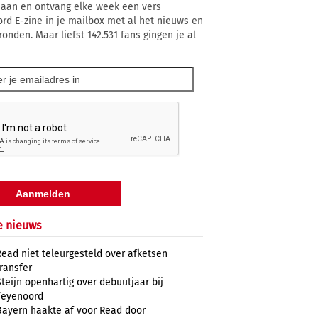
 aan en ontvang elke week een vers
rd E-zine in je mailbox met al het nieuws en
ronden. Maar liefst 142.531 fans gingen je al
e nieuws
Read niet teleurgesteld over afketsen
transfer
Steijn openhartig over debuutjaar bij
Feyenoord
Bayern haakte af voor Read door