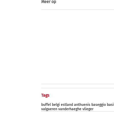
Meer op
Tags
buffel
belgi
estland
anthuenis
baseggio
basi
valgaeren
vanderhaeghe
vlieger