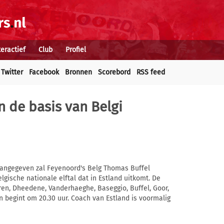
teractief
Club
Profiel
Twitter
Facebook
Bronnen
Scorebord
RSS feed
n de basis van Belgi
aangegeven zal Feyenoord's Belg Thomas Buffel
gische nationale elftal dat in Estland uitkomt. De
eren, Dheedene, Vanderhaeghe, Baseggio, Buffel, Goor,
n begint om 20.30 uur. Coach van Estland is voormalig