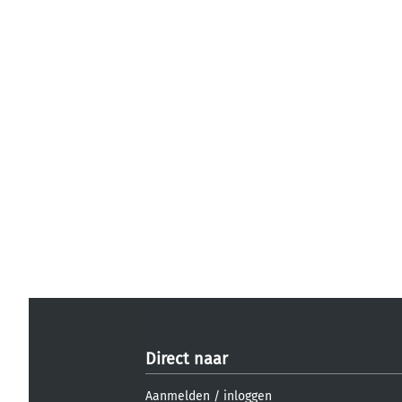
Direct naar
Aanmelden
/
inloggen