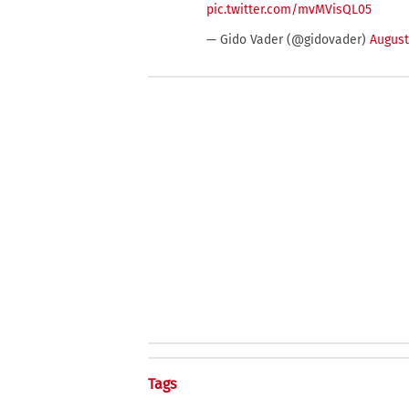
pic.twitter.com/mvMVisQL05
— Gido Vader (@gidovader)
August
Tags