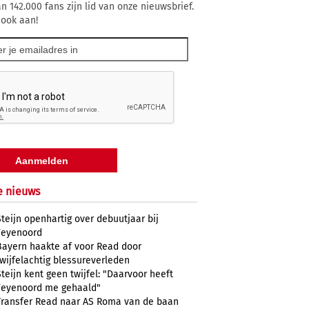
n 142.000 fans zijn lid van onze nieuwsbrief.
 ook aan!
e nieuws
Steijn openhartig over debuutjaar bij
Feyenoord
Bayern haakte af voor Read door
twijfelachtig blessureverleden
Steijn kent geen twijfel: "Daarvoor heeft
Feyenoord me gehaald"
Transfer Read naar AS Roma van de baan