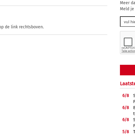
Meer da
Meld je
op de link rechtsboven.
Laatst
6/
8
6/
8
6/
8
5/
8