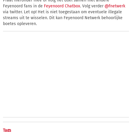
Praat hieronder mee of volg het duel samen met andere
Feyenoord fans in de
Feyenoord Chatbox
. Volg verder
@fnetwerk
via twitter. Let op! Het is niet toegestaan om eventuele illegale
streams uit te wisselen. Dit kan Feyenoord Netwerk behoorlijke
boetes opleveren.
Tags