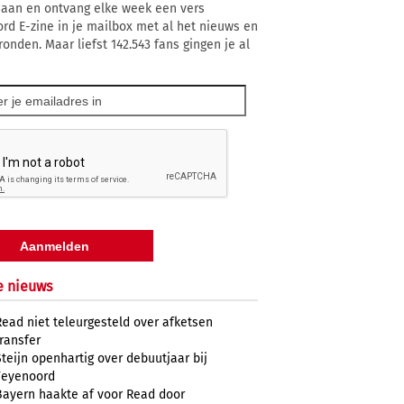
 aan en ontvang elke week een vers
rd E-zine in je mailbox met al het nieuws en
ronden. Maar liefst 142.543 fans gingen je al
e nieuws
Read niet teleurgesteld over afketsen
transfer
Steijn openhartig over debuutjaar bij
Feyenoord
Bayern haakte af voor Read door