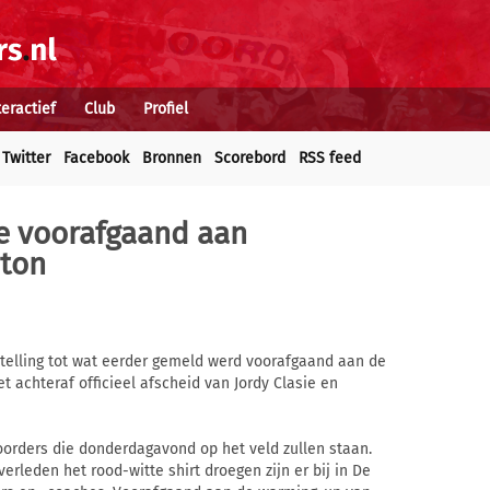
teractief
Club
Profiel
Twitter
Facebook
Bronnen
Scorebord
RSS feed
le voorafgaand aan
ton
elling tot wat eerder gemeld werd voorafgaand aan de
 achteraf officieel afscheid van Jordy Clasie en
noorders die donderdagavond op het veld zullen staan.
verleden het rood-witte shirt droegen zijn er bij in De