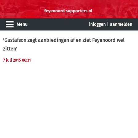
Menu
inloggen
|
aanmelden
'Gustafson zegt aanbiedingen af en ziet Feyenoord wel
zitten'
7 juli 2015 06:31