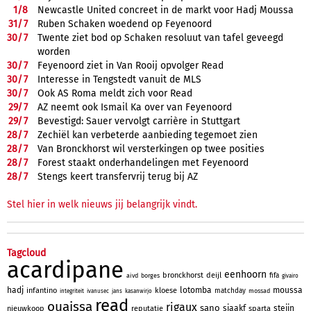
1/
8
Newcastle United concreet in de markt voor Hadj Moussa
31/
7
Ruben Schaken woedend op Feyenoord
30/
7
Twente ziet bod op Schaken resoluut van tafel geveegd
worden
30/
7
Feyenoord ziet in Van Rooij opvolger Read
30/
7
Interesse in Tengstedt vanuit de MLS
30/
7
Ook AS Roma meldt zich voor Read
29/
7
AZ neemt ook Ismail Ka over van Feyenoord
29/
7
Bevestigd: Sauer vervolgt carrière in Stuttgart
28/
7
Zechiël kan verbeterde aanbieding tegemoet zien
28/
7
Van Bronckhorst wil versterkingen op twee posities
28/
7
Forest staakt onderhandelingen met Feyenoord
28/
7
Stengs keert transfervrij terug bij AZ
Stel hier in welk nieuws jij belangrijk vindt.
Tagcloud
acardipane
eenhoorn
bronckhorst
deijl
fifa
aivd
borges
givairo
hadj
lotomba
moussa
infantino
kloese
matchday
mossad
integriteit
ivanusec
jans
kasanwirjo
read
ouaissa
rigaux
sano
sjaakf
steijn
nieuwkoop
reputatie
sparta