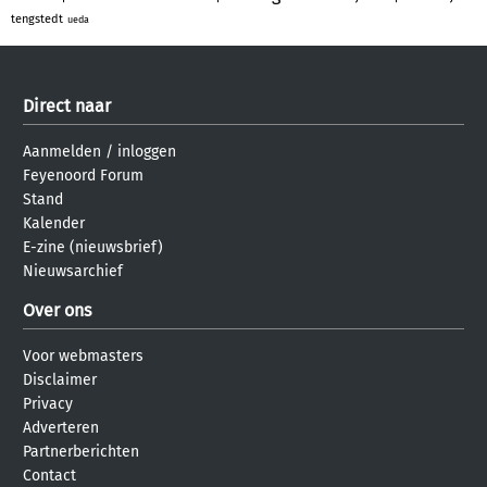
tengstedt
ueda
Direct naar
Aanmelden
/
inloggen
Feyenoord Forum
Stand
Kalender
E-zine (nieuwsbrief)
Nieuwsarchief
Over ons
Voor webmasters
Disclaimer
Privacy
Adverteren
Partnerberichten
Contact