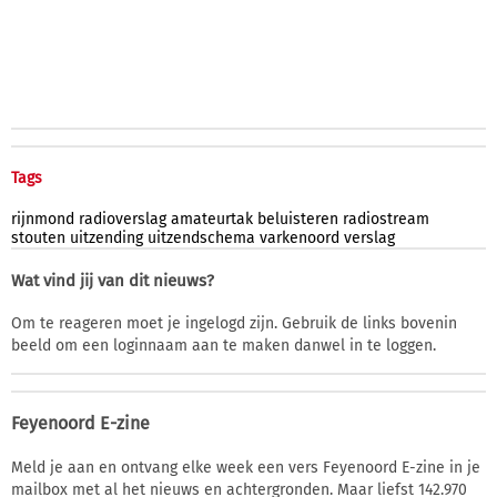
Tags
rijnmond
radioverslag
amateurtak
beluisteren
radiostream
stouten
uitzending
uitzendschema
varkenoord
verslag
Wat vind jij van dit nieuws?
Om te reageren moet je ingelogd zijn. Gebruik de links bovenin
beeld om een loginnaam aan te maken danwel in te loggen.
Feyenoord E-zine
Meld je aan en ontvang elke week een vers Feyenoord E-zine in je
mailbox met al het nieuws en achtergronden. Maar liefst 142.970