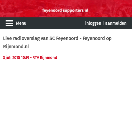
Menu
inloggen
|
aanmelden
Live radioverslag van SC Feyenoord - Feyenoord op
Rijnmond.nl
3 juli 2015 10:19
- RTV Rijnmond