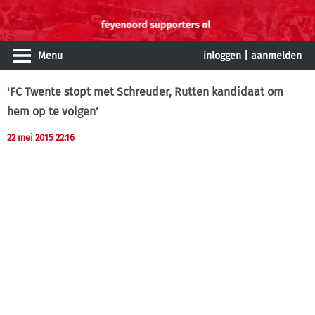
Menu
inloggen
|
aanmelden
'FC Twente stopt met Schreuder, Rutten kandidaat om
hem op te volgen'
22 mei 2015 22:16