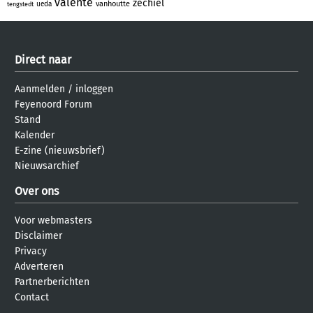
valente
zechiel
vanhoutte
ueda
tengstedt
Direct naar
Aanmelden
/
inloggen
Feyenoord Forum
Stand
Kalender
E-zine (nieuwsbrief)
Nieuwsarchief
Over ons
Voor webmasters
Disclaimer
Privacy
Adverteren
Partnerberichten
Contact