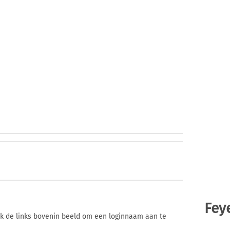
Fey
ik de links bovenin beeld om een loginnaam aan te