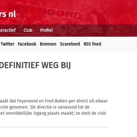
teractief
Club
Profiel
Twitter
Facebook
Bronnen
Scorebord
RSS feed
DEFINITIEF WEG BIJ
aakt dat Feyenoord en Fred Rutten per direct uit elkaar
ectie genomen. 'De directie is vanavond tot de
et onmiddellijke ingang plaats maakt,' zo stelt de club