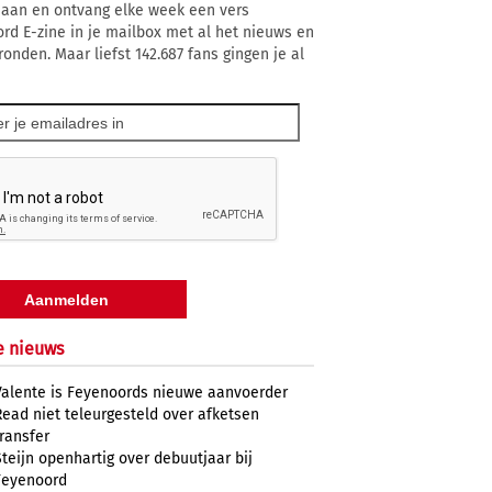
 aan en ontvang elke week een vers
rd E-zine in je mailbox met al het nieuws en
ronden. Maar liefst 142.687 fans gingen je al
e nieuws
Valente is Feyenoords nieuwe aanvoerder
Read niet teleurgesteld over afketsen
transfer
Steijn openhartig over debuutjaar bij
Feyenoord