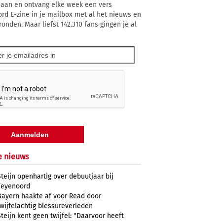
 aan en ontvang elke week een vers
rd E-zine in je mailbox met al het nieuws en
ronden. Maar liefst 142.310 fans gingen je al
e nieuws
Steijn openhartig over debuutjaar bij
Feyenoord
Bayern haakte af voor Read door
twijfelachtig blessureverleden
Steijn kent geen twijfel: "Daarvoor heeft