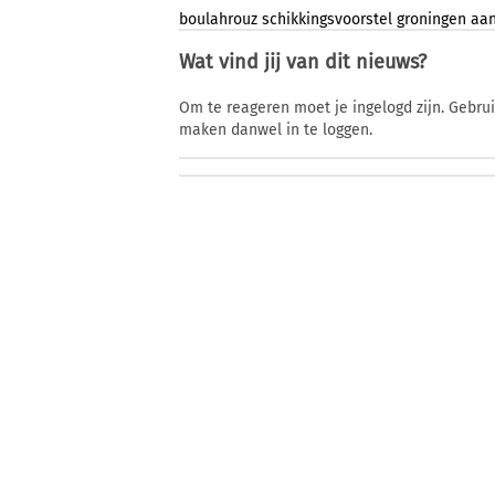
boulahrouz
schikkingsvoorstel
groningen
aan
Wat vind jij van dit nieuws?
Om te reageren moet je ingelogd zijn. Gebru
maken danwel in te loggen.