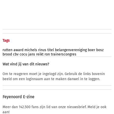
Tags
rutten
award
michels
rinus
titel
belangenvereniging
boer
bosz
brood
cbv
cocu
jans
reikt
ron
trainerscongres
Wat vind jij van dit nieuws?
Om te reageren moet je ingelogd zijn. Gebruik de links bovenin
beeld om een loginnaam aan te maken danwel in te loggen.
Feyenoord E-zine
Meer dan 142.500 fans zijn lid van onze nieuwsbrief. Meld je ook
aan!