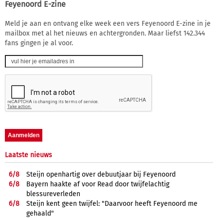
Feyenoord E-zine
Meld je aan en ontvang elke week een vers Feyenoord E-zine in je
mailbox met al het nieuws en achtergronden. Maar liefst 142.344
fans gingen je al voor.
Laatste nieuws
6/
8
Steijn openhartig over debuutjaar bij Feyenoord
6/
8
Bayern haakte af voor Read door twijfelachtig
blessureverleden
6/
8
Steijn kent geen twijfel: "Daarvoor heeft Feyenoord me
gehaald"