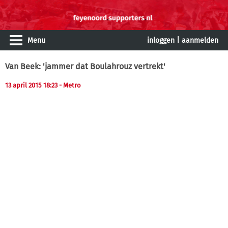
Menu
inloggen
|
aanmelden
Van Beek: 'jammer dat Boulahrouz vertrekt'
13 april 2015 18:23
- Metro