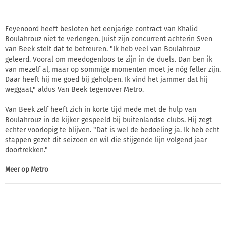
Feyenoord heeft besloten het eenjarige contract van Khalid
Boulahrouz niet te verlengen. Juist zijn concurrent achterin Sven
van Beek stelt dat te betreuren. "Ik heb veel van Boulahrouz
geleerd. Vooral om meedogenloos te zijn in de duels. Dan ben ik
van mezelf al, maar op sommige momenten moet je nóg feller zijn.
Daar heeft hij me goed bij geholpen. Ik vind het jammer dat hij
weggaat," aldus Van Beek tegenover Metro.
Van Beek zelf heeft zich in korte tijd mede met de hulp van
Boulahrouz in de kijker gespeeld bij buitenlandse clubs. Hij zegt
echter voorlopig te blijven. "Dat is wel de bedoeling ja. Ik heb echt
stappen gezet dit seizoen en wil die stijgende lijn volgend jaar
doortrekken."
Meer op
Metro