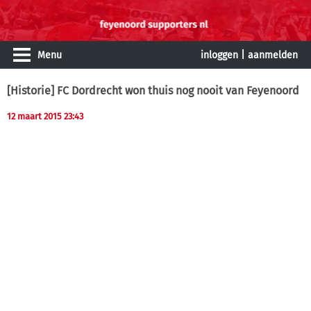
Menu
inloggen
|
aanmelden
[Historie] FC Dordrecht won thuis nog nooit van Feyenoord
12 maart 2015 23:43