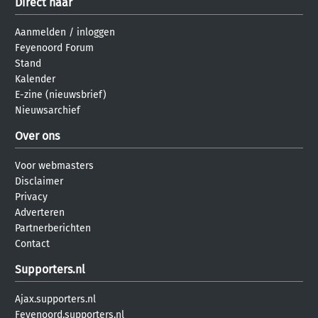
Direct naar
Aanmelden
/
inloggen
Feyenoord Forum
Stand
Kalender
E-zine (nieuwsbrief)
Nieuwsarchief
Over ons
Voor webmasters
Disclaimer
Privacy
Adverteren
Partnerberichten
Contact
Supporters.nl
Ajax.supporters.nl
Feyenoord.supporters.nl