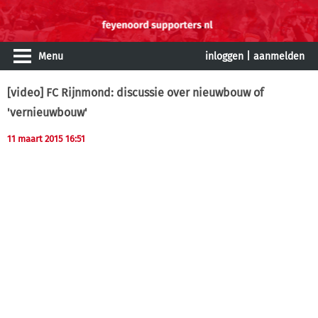
Menu
inloggen
|
aanmelden
[video] FC Rijnmond: discussie over nieuwbouw of
'vernieuwbouw'
11 maart 2015 16:51