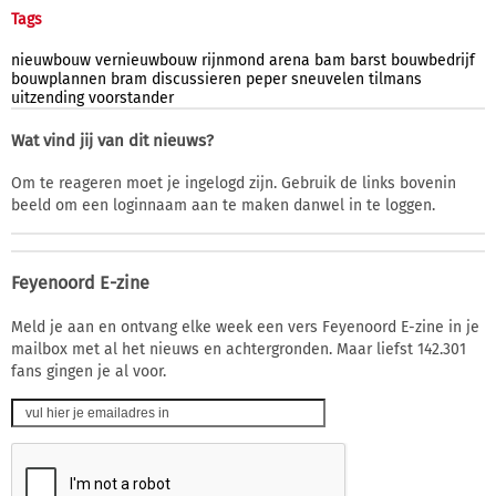
Tags
nieuwbouw
vernieuwbouw
rijnmond
arena
bam
barst
bouwbedrijf
bouwplannen
bram
discussieren
peper
sneuvelen
tilmans
uitzending
voorstander
Wat vind jij van dit nieuws?
Om te reageren moet je ingelogd zijn. Gebruik de links bovenin
beeld om een loginnaam aan te maken danwel in te loggen.
Feyenoord E-zine
Meld je aan en ontvang elke week een vers Feyenoord E-zine in je
mailbox met al het nieuws en achtergronden. Maar liefst 142.301
fans gingen je al voor.