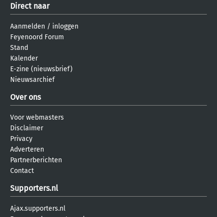
Direct naar
Aanmelden
/
inloggen
Feyenoord Forum
Stand
Kalender
E-zine (nieuwsbrief)
Nieuwsarchief
Over ons
Voor webmasters
Disclaimer
Privacy
Adverteren
Partnerberichten
Contact
Supporters.nl
Ajax.supporters.nl