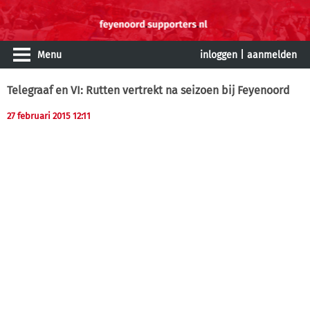
Menu
inloggen
|
aanmelden
Telegraaf en VI: Rutten vertrekt na seizoen bij Feyenoord
27 februari 2015 12:11