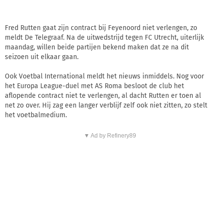
Fred Rutten gaat zijn contract bij Feyenoord niet verlengen, zo
meldt De Telegraaf. Na de uitwedstrijd tegen FC Utrecht, uiterlijk
maandag, willen beide partijen bekend maken dat ze na dit
seizoen uit elkaar gaan.
Ook Voetbal International meldt het nieuws inmiddels. Nog voor
het Europa League-duel met AS Roma besloot de club het
aflopende contract niet te verlengen, al dacht Rutten er toen al
net zo over. Hij zag een langer verblijf zelf ook niet zitten, zo stelt
het voetbalmedium.
▼ Ad by Refinery89