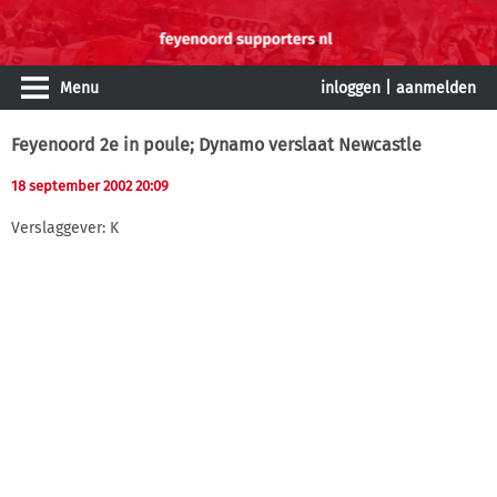
Menu
inloggen
|
aanmelden
Feyenoord 2e in poule; Dynamo verslaat Newcastle
18 september 2002 20:09
Verslaggever: K