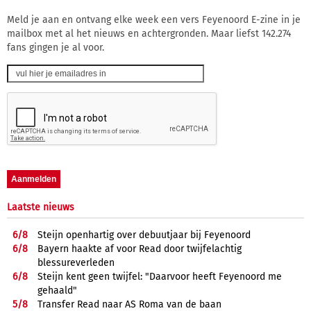
Meld je aan en ontvang elke week een vers Feyenoord E-zine in je
mailbox met al het nieuws en achtergronden. Maar liefst 142.274
fans gingen je al voor.
Laatste nieuws
6/
8
Steijn openhartig over debuutjaar bij Feyenoord
6/
8
Bayern haakte af voor Read door twijfelachtig
blessureverleden
6/
8
Steijn kent geen twijfel: "Daarvoor heeft Feyenoord me
gehaald"
5/
8
Transfer Read naar AS Roma van de baan