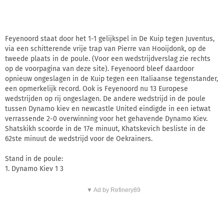
Feyenoord staat door het 1-1 gelijkspel in De Kuip tegen Juventus,
via een schitterende vrije trap van Pierre van Hooijdonk, op de
tweede plaats in de poule. (Voor een wedstrijdverslag zie rechts
op de voorpagina van deze site). Feyenoord bleef daardoor
opnieuw ongeslagen in de Kuip tegen een Italiaanse tegenstander,
een opmerkelijk record. Ook is Feyenoord nu 13 Europese
wedstrijden op rij ongeslagen. De andere wedstrijd in de poule
tussen Dynamo kiev en newcastle United eindigde in een ietwat
verrassende 2-0 overwinning voor het gehavende Dynamo Kiev.
Shatskikh scoorde in de 17e minuut, Khatskevich besliste in de
62ste minuut de wedstrijd voor de Oekrainers.
Stand in de poule:
1. Dynamo Kiev 1 3
▼ Ad by Refinery89