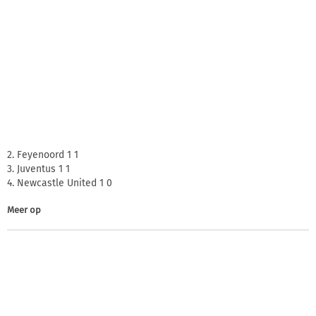
2. Feyenoord 1 1
3. Juventus 1 1
4. Newcastle United 1 0
Meer op