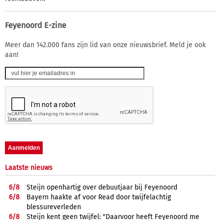
Feyenoord E-zine
Meer dan 142.000 fans zijn lid van onze nieuwsbrief. Meld je ook
aan!
Laatste nieuws
6/
8
Steijn openhartig over debuutjaar bij Feyenoord
6/
8
Bayern haakte af voor Read door twijfelachtig
blessureverleden
6/
8
Steijn kent geen twijfel: "Daarvoor heeft Feyenoord me