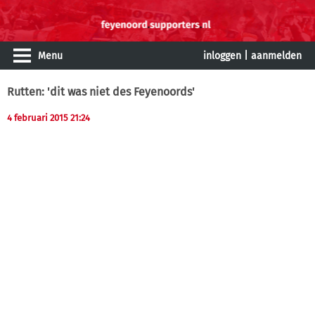
Menu
inloggen
|
aanmelden
Rutten: 'dit was niet des Feyenoords'
4 februari 2015 21:24