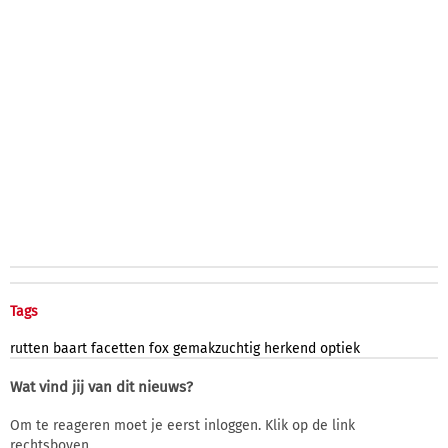
Tags
rutten
baart
facetten
fox
gemakzuchtig
herkend
optiek
Wat vind jij van dit nieuws?
Om te reageren moet je eerst inloggen. Klik op de link
rechtsboven.