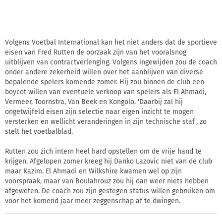
Volgens Voetbal International kan het niet anders dat de sportieve
eisen van Fred Rutten de oorzaak zijn van het vooralsnog
uitblijven van contractverlenging. Volgens ingewijden zou de coach
onder andere zekerheid willen over het aanblijven van diverse
bepalende spelers komende zomer. Hij zou binnen de club een
boycot willen van eventuele verkoop van spelers als El Ahmadi,
Vermeer, Toornstra, Van Beek en Kongolo. 'Daarbij zal hij
ongetwijfeld eisen zijn selectie naar eigen inzicht te mogen
versterken en wellicht veranderingen in zijn technische staf', zo
stelt het voetbalblad.
Rutten zou zich intern heel hard opstellen om de vrije hand te
krijgen. Afgelopen zomer kreeg hij Danko Lazovic niet van de club
maar Kazim. El Ahmadi en Wilkshire kwamen wel op zijn
voorspraak, maar van Boulahrouz zou hij dan weer niets hebben
afgeweten. De coach zou zijn gestegen status willen gebruiken om
voor het komend jaar meer zeggenschap af te dwingen.