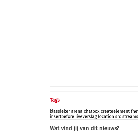
Tags
klassieker
arena
chatbox
createelement
fne
insertbefore
liveverslag
location
src
stream
Wat vind jij van dit nieuws?