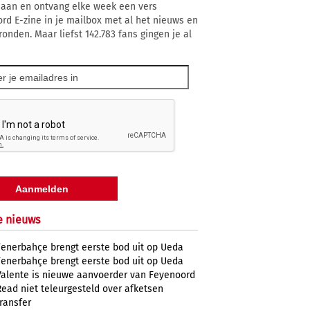
 aan en ontvang elke week een vers
rd E-zine in je mailbox met al het nieuws en
ronden. Maar liefst 142.783 fans gingen je al
e nieuws
Fenerbahçe brengt eerste bod uit op Ueda
Fenerbahçe brengt eerste bod uit op Ueda
Valente is nieuwe aanvoerder van Feyenoord
Read niet teleurgesteld over afketsen
transfer