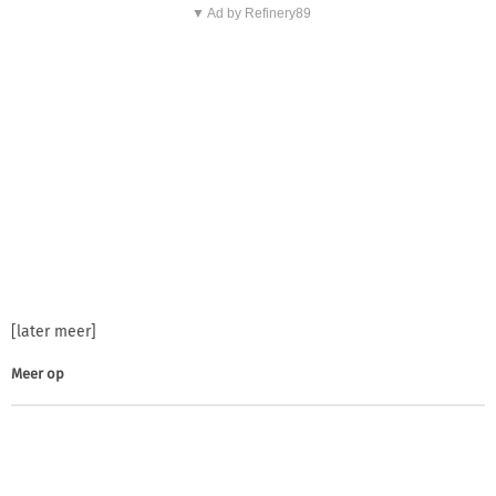
▼ Ad by Refinery89
[later meer]
Meer op