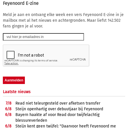
Feyenoord E-zine
Meld je aan en ontvang elke week een vers Feyenoord E-zine in je
mailbox met al het nieuws en achtergronden. Maar liefst 142.502
fans gingen je al voor.
Laatste nieuws
7/
8
Read niet teleurgesteld over afketsen transfer
6/
8
Steijn openhartig over debuutjaar bij Feyenoord
6/
8
Bayern haakte af voor Read door twijfelachtig
blessureverleden
6/
8
Steijn kent geen twijfel: "Daarvoor heeft Feyenoord me