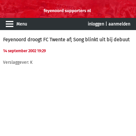
Menu
inloggen
|
aanmelden
Feyenoord droogt FC Twente af; Song blinkt uit bij debuut
14 september 2002 19:29
Verslaggever: K