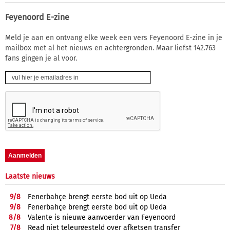
Feyenoord E-zine
Meld je aan en ontvang elke week een vers Feyenoord E-zine in je
mailbox met al het nieuws en achtergronden. Maar liefst 142.763
fans gingen je al voor.
Laatste nieuws
9/
8
Fenerbahçe brengt eerste bod uit op Ueda
9/
8
Fenerbahçe brengt eerste bod uit op Ueda
8/
8
Valente is nieuwe aanvoerder van Feyenoord
7/
8
Read niet teleurgesteld over afketsen transfer