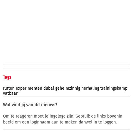
Tags
rutten
experimenten
dubai
geheimzinnig
herhaling
trainingskamp
vatbaar
Wat vind jij van dit nieuws?
Om te reageren moet je ingelogd zijn. Gebruik de links bovenin
beeld om een loginnaam aan te maken danwel in te loggen.