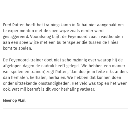
Fred Rutten heeft het trainingskamp in Dubai niet aangepakt om
te experimenten met de speelwijze zoals eerder werd
gesuggereerd. Vooralsnog blijft de Feyenoord coach vasthouden
aan een speelwijze met een buitenspeler die tussen de linies
komt te spelen.
De Feyenoord-trainer doet niet geheimzinnig over waarop hij de
afgelopen dagen de nadruk heeft gelegd. 'We hebben een manier
van spelen en trainen', zegt Rutten, 'dan doe je in feite niks anders
dan herhalen, herhalen, herhalen. We hebben dat kunnen doen
onder uitstekende omstandigheden. Het veld was top en het weer
ook. Wat mij betreft is dit voor herhaling vatbaar.'
Meer op
VI.nl