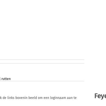
l
rutten
Fey
ik de links bovenin beeld om een loginnaam aan te