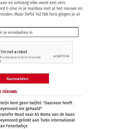
 aan en ontvang elke week een vers
rd E-zine in je mailbox met al het nieuws en
ronden. Maar liefst 142.188 fans gingen je al
e nieuws
Steijn kent geen twijfel: "Daarvoor heeft
Feyenoord me gehaald"
Transfer Read naar AS Roma van de baan
Feyenoord gelinkt aan Turks international
van Fenerbahçe