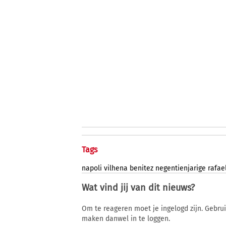
Tags
napoli
vilhena
benitez
negentienjarige
rafae
Wat vind jij van dit nieuws?
Om te reageren moet je ingelogd zijn. Gebru
maken danwel in te loggen.