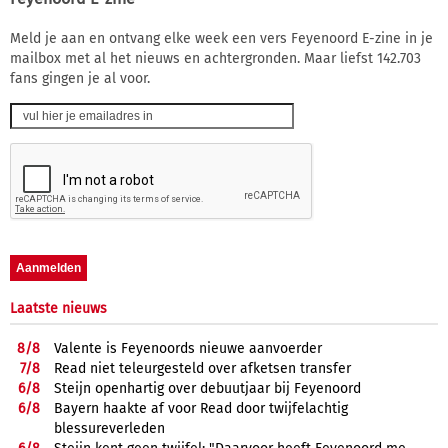
Meld je aan en ontvang elke week een vers Feyenoord E-zine in je
mailbox met al het nieuws en achtergronden. Maar liefst 142.703
fans gingen je al voor.
Laatste nieuws
8/
8
Valente is Feyenoords nieuwe aanvoerder
7/
8
Read niet teleurgesteld over afketsen transfer
6/
8
Steijn openhartig over debuutjaar bij Feyenoord
6/
8
Bayern haakte af voor Read door twijfelachtig
blessureverleden