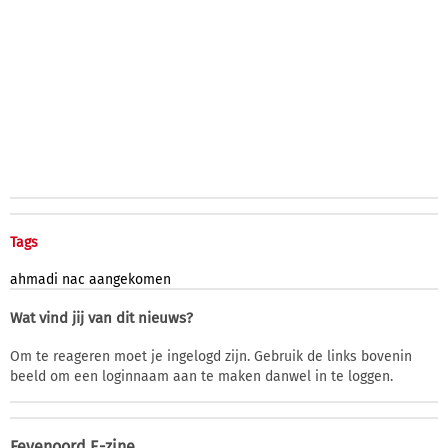
Tags
ahmadi
nac
aangekomen
Wat vind jij van dit nieuws?
Om te reageren moet je ingelogd zijn. Gebruik de links bovenin
beeld om een loginnaam aan te maken danwel in te loggen.
Feyenoord E-zine