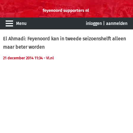
Menu
inloggen
|
aanmelden
El Ahmadi: Feyenoord kan in tweede seizoenshelft alleen
maar beter worden
21 december 2014 11:34
- VI.nl