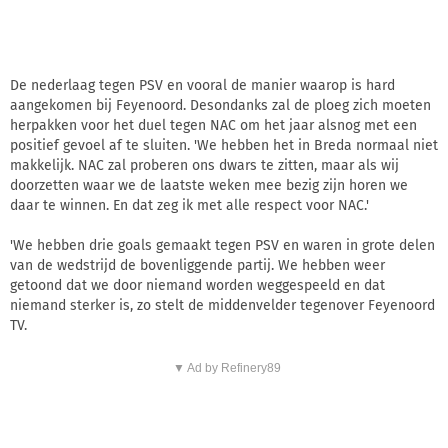
De nederlaag tegen PSV en vooral de manier waarop is hard
aangekomen bij Feyenoord. Desondanks zal de ploeg zich moeten
herpakken voor het duel tegen NAC om het jaar alsnog met een
positief gevoel af te sluiten. 'We hebben het in Breda normaal niet
makkelijk. NAC zal proberen ons dwars te zitten, maar als wij
doorzetten waar we de laatste weken mee bezig zijn horen we
daar te winnen. En dat zeg ik met alle respect voor NAC.'
'We hebben drie goals gemaakt tegen PSV en waren in grote delen
van de wedstrijd de bovenliggende partij. We hebben weer
getoond dat we door niemand worden weggespeeld en dat
niemand sterker is, zo stelt de middenvelder tegenover Feyenoord
TV.
▼ Ad by Refinery89