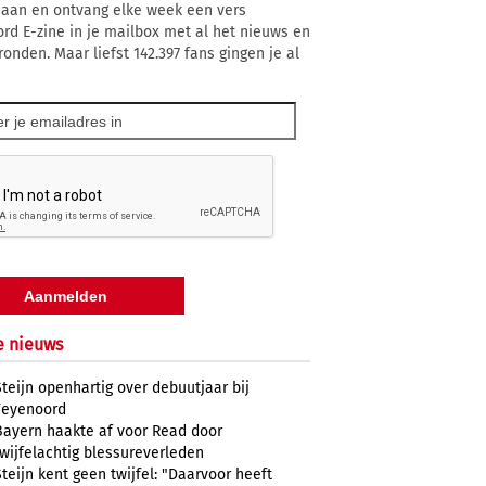
 aan en ontvang elke week een vers
rd E-zine in je mailbox met al het nieuws en
ronden. Maar liefst 142.397 fans gingen je al
e nieuws
Steijn openhartig over debuutjaar bij
Feyenoord
Bayern haakte af voor Read door
twijfelachtig blessureverleden
Steijn kent geen twijfel: "Daarvoor heeft