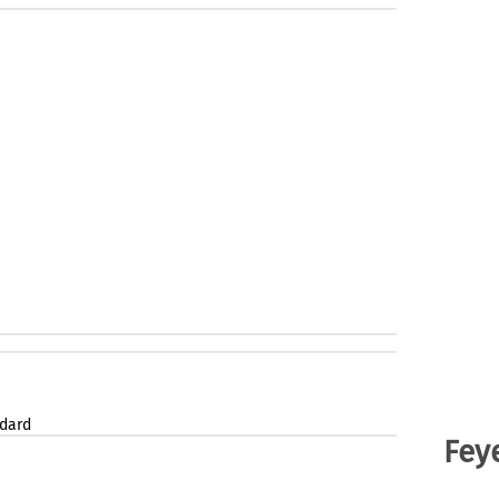
dard
Fey