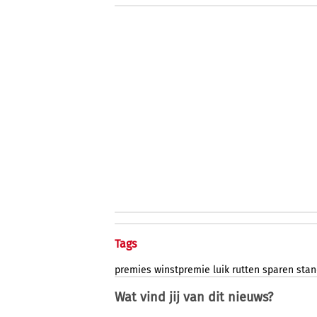
Tags
premies
winstpremie
luik
rutten
sparen
stan
Wat vind jij van dit nieuws?