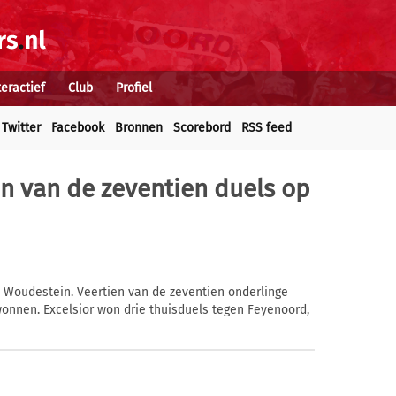
teractief
Club
Profiel
Twitter
Facebook
Bronnen
Scorebord
RSS feed
n van de zeventien duels op
Woudestein. Veertien van de zeventien onderlinge
nnen. Excelsior won drie thuisduels tegen Feyenoord,