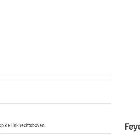
Fey
op de link rechtsboven.