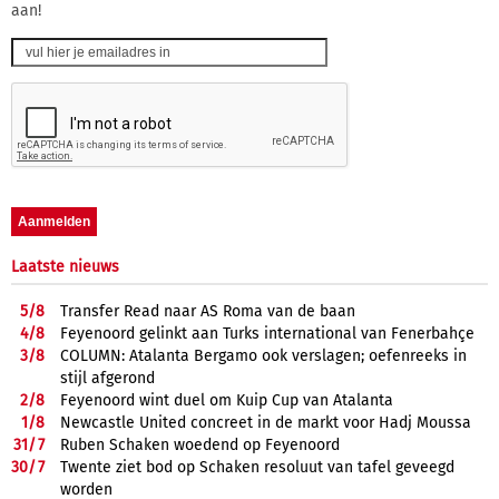
aan!
Laatste nieuws
5/
8
Transfer Read naar AS Roma van de baan
4/
8
Feyenoord gelinkt aan Turks international van Fenerbahçe
3/
8
COLUMN: Atalanta Bergamo ook verslagen; oefenreeks in
stijl afgerond
2/
8
Feyenoord wint duel om Kuip Cup van Atalanta
1/
8
Newcastle United concreet in de markt voor Hadj Moussa
31/
7
Ruben Schaken woedend op Feyenoord
30/
7
Twente ziet bod op Schaken resoluut van tafel geveegd
worden