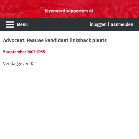
Menu
inloggen
|
aanmelden
Advocaat: Paauwe kandidaat linksback plaats
5 september 2002 17:55
Verslaggever: K