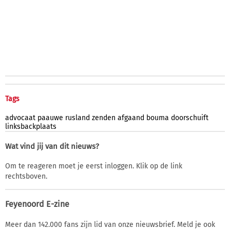
Tags
advocaat
paauwe
rusland
zenden
afgaand
bouma
doorschuift
linksbackplaats
Wat vind jij van dit nieuws?
Om te reageren moet je eerst inloggen. Klik op de link
rechtsboven.
Feyenoord E-zine
Meer dan 142.000 fans zijn lid van onze nieuwsbrief. Meld je ook