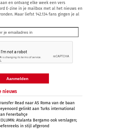
 aan en ontvang elke week een vers
rd E-zine in je mailbox met al het nieuws en
onden. Maar liefst 142.134 fans gingen je al
e nieuws
Transfer Read naar AS Roma van de baan
Feyenoord gelinkt aan Turks international
van Fenerbahçe
COLUMN: Atalanta Bergamo ook verslagen;
oefenreeks in stijl afgerond