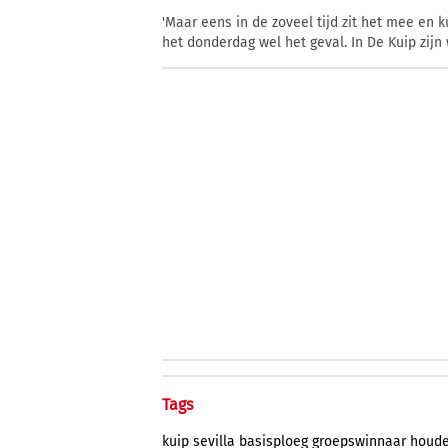
'Maar eens in de zoveel tijd zit het mee en 
het donderdag wel het geval. In De Kuip zijn
Tags
kuip
sevilla
basisploeg
groepswinnaar
houde