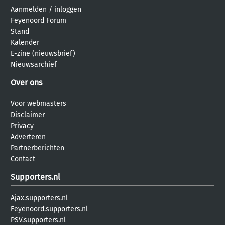
Aanmelden
/
inloggen
Feyenoord Forum
Stand
Kalender
E-zine (nieuwsbrief)
Nieuwsarchief
Over ons
Voor webmasters
Disclaimer
Privacy
Adverteren
Partnerberichten
Contact
Supporters.nl
Ajax.supporters.nl
Feyenoord.supporters.nl
PSV.supporters.nl