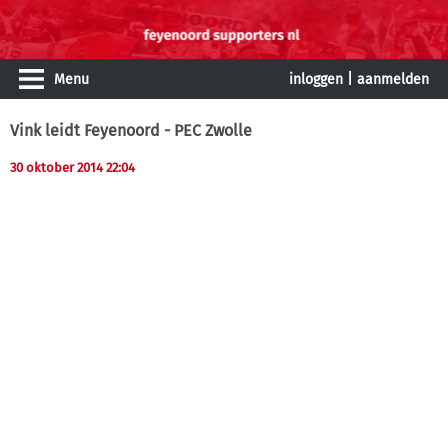
Menu
inloggen
|
aanmelden
Vink leidt Feyenoord - PEC Zwolle
30 oktober 2014 22:04