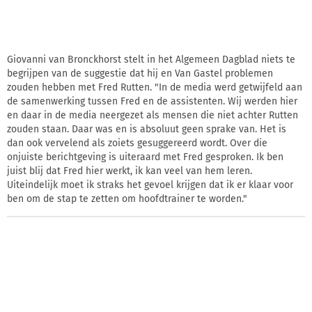
Giovanni van Bronckhorst stelt in het Algemeen Dagblad niets te
begrijpen van de suggestie dat hij en Van Gastel problemen
zouden hebben met Fred Rutten. "In de media werd getwijfeld aan
de samenwerking tussen Fred en de assistenten. Wij werden hier
en daar in de media neergezet als mensen die niet achter Rutten
zouden staan. Daar was en is absoluut geen sprake van. Het is
dan ook vervelend als zoiets gesuggereerd wordt. Over die
onjuiste berichtgeving is uiteraard met Fred gesproken. Ik ben
juist blij dat Fred hier werkt, ik kan veel van hem leren.
Uiteindelijk moet ik straks het gevoel krijgen dat ik er klaar voor
ben om de stap te zetten om hoofdtrainer te worden."