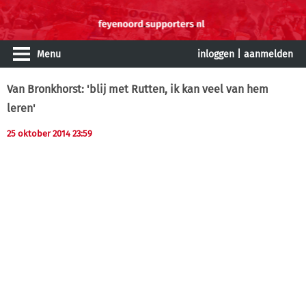
Menu
inloggen
|
aanmelden
Van Bronkhorst: 'blij met Rutten, ik kan veel van hem
leren'
25 oktober 2014 23:59