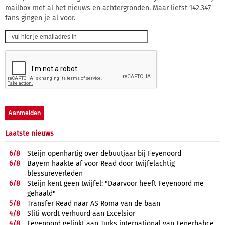
mailbox met al het nieuws en achtergronden. Maar liefst 142.347
fans gingen je al voor.
Laatste nieuws
6/
8
Steijn openhartig over debuutjaar bij Feyenoord
6/
8
Bayern haakte af voor Read door twijfelachtig
blessureverleden
6/
8
Steijn kent geen twijfel: "Daarvoor heeft Feyenoord me
gehaald"
5/
8
Transfer Read naar AS Roma van de baan
4/
8
Sliti wordt verhuurd aan Excelsior
4/
8
Feyenoord gelinkt aan Turks international van Fenerbahçe