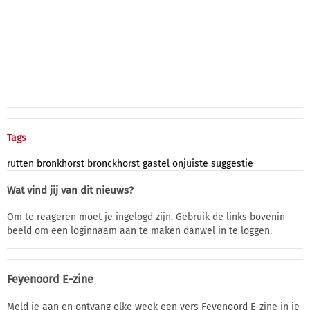
Tags
rutten
bronkhorst
bronckhorst
gastel
onjuiste
suggestie
Wat vind jij van dit nieuws?
Om te reageren moet je ingelogd zijn. Gebruik de links bovenin
beeld om een loginnaam aan te maken danwel in te loggen.
Feyenoord E-zine
Meld je aan en ontvang elke week een vers Feyenoord E-zine in je