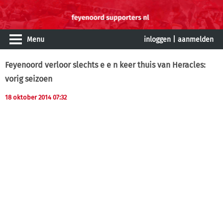
Menu
inloggen
|
aanmelden
Feyenoord verloor slechts e e n keer thuis van Heracles:
vorig seizoen
18 oktober 2014 07:32