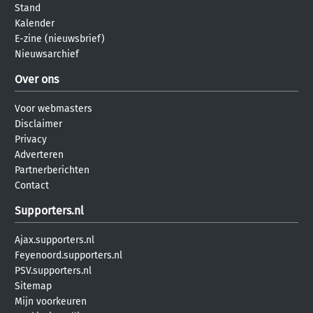
Stand
Kalender
E-zine (nieuwsbrief)
Nieuwsarchief
Over ons
Voor webmasters
Disclaimer
Privacy
Adverteren
Partnerberichten
Contact
Supporters.nl
Ajax.supporters.nl
Feyenoord.supporters.nl
PSV.supporters.nl
Sitemap
Mijn voorkeuren